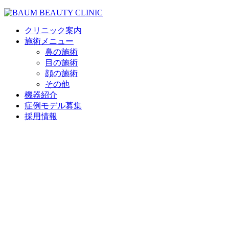
クリニック案内
施術メニュー
鼻の施術
目の施術
顔の施術
その他
機器紹介
症例モデル募集
採用情報