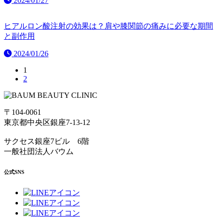
2024/01/27
ヒアルロン酸注射の効果は？肩や膝関節の痛みに必要な期間
と副作用
2024/01/26
1
2
〒104-0061
東京都中央区銀座7-13-12
サクセス銀座7ビル 6階
一般社団法人バウム
公式SNS