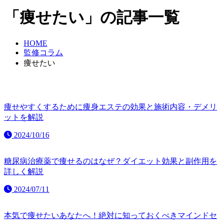
「痩せたい」の記事一覧
HOME
監修コラム
痩せたい
痩せやすくするために痩身エステの効果と施術内容・デメリ
ットを解説
2024/10/16
糖尿病治療薬で痩せるのはなぜ？ダイエット効果と副作用を
詳しく解説
2024/07/11
本気で痩せたいあなたへ！絶対に知っておくべきマインドセ