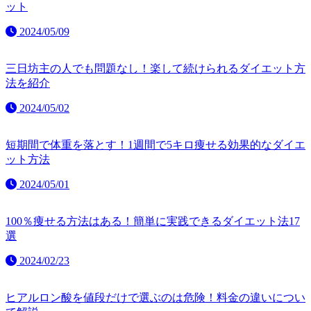
ット
2024/05/09
三日坊主の人でも問題なし！楽して続けられるダイエット方
法を紹介
2024/05/02
短期間で体重を落とす！1週間で5キロ痩せる効果的なダイエ
ット方法
2024/05/01
100％痩せる方法はある！簡単に実践できるダイエット法17
選
2024/02/23
ヒアルロン酸を値段だけで選ぶのは危険！料金の違いについ