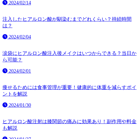
2024/02/14
注入したヒアルロン酸が馴染むまでどれくらい？持続時間
は？
2024/02/04
涙袋にヒアルロン酸注入後メイクはいつからできる？当日か
ら可能？
2024/02/01
痩せるためには食事管理が重要！健康的に体重を減らすポイ
ントを解説
2024/01/30
ヒアルロン酸注射は膝関節の痛みに効果あり！副作用や料金
も解説