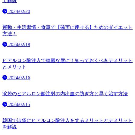
て解説
2024/02/20
運動・生活習慣・食事で【確実に痩せる】ためのダイエット
方法！
2024/02/18
ヒアルロン酸注入で綺麗な唇に！知っておくべきデメリット
とメリット
2024/02/16
涙袋のヒアルロン酸注射の内出血の防ぎ方と早く治す方法
2024/02/15
韓国で涙袋にヒアルロン酸注入をするメリットとデメリット
を解説