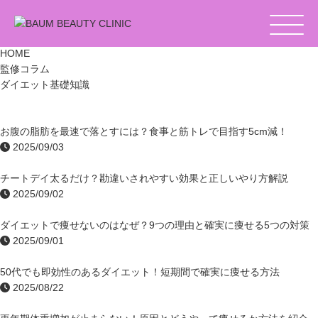
「ダイエット基礎知識」の記事一覧
HOME
監修コラム
ダイエット基礎知識
お腹の脂肪を最速で落とすには？食事と筋トレで目指す5cm減！
2025/09/03
チートデイ太るだけ？勘違いされやすい効果と正しいやり方解説
2025/09/02
ダイエットで痩せないのはなぜ？9つの理由と確実に痩せる5つの対策
2025/09/01
50代でも即効性のあるダイエット！短期間で確実に痩せる方法
2025/08/22