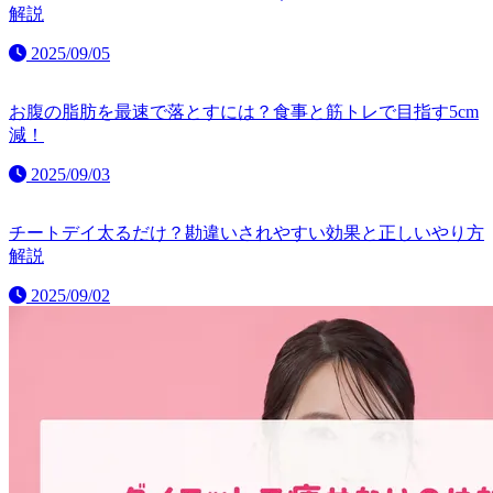
解説
2025/09/05
お腹の脂肪を最速で落とすには？食事と筋トレで目指す5cm
減！
2025/09/03
チートデイ太るだけ？勘違いされやすい効果と正しいやり方
解説
2025/09/02