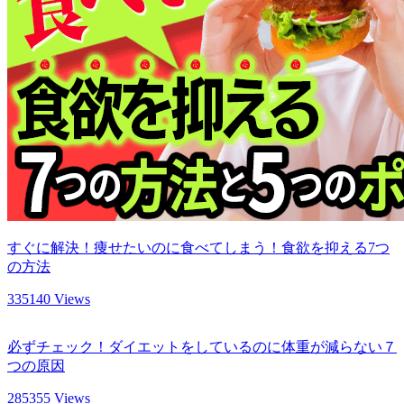
すぐに解決！痩せたいのに食べてしまう！食欲を抑える7つ
の方法
335140 Views
必ずチェック！ダイエットをしているのに体重が減らない７
つの原因
285355 Views