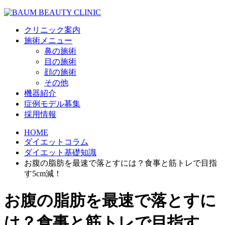
クリニック案内
施術メニュー
鼻の施術
目の施術
顔の施術
その他
機器紹介
症例モデル募集
採用情報
HOME
ダイエットコラム
ダイエット基礎知識
お腹の脂肪を最速で落とすには？食事と筋トレで目指
す5cm減！
お腹の脂肪を最速で落とすに
は？食事と筋トレで目指す