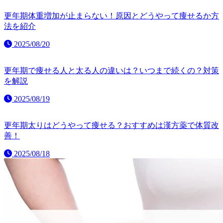
更年期体重増加が止まらない！原因とどうやって痩せるか方
法を紹介
2025/08/20
更年期で痩せる人と太る人の違いは？いつまで続くの？対策
を解説
2025/08/19
更年期太りはどうやって痩せる？おすすめは漢方薬で体質改
善！
2025/08/18