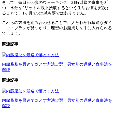
そして、毎日7000歩のウォーキング、21時以降の食事を断
つ、水分を2リットル以上摂取するという生活習慣を実践す
ることで、
1ヶ月で5cm減も夢ではありません
。
これらの方法を組み合わせることで、人それぞれ最適なダイ
エットプランが見つかり、理想のお腹周りを手に入れられる
でしょう。
関連記事
内臓脂肪を最速で落とす方法17選｜男女別の運動と食事法を
解説
関連記事
内臓脂肪を最速で落とす方法17選｜男女別の運動と食事法を
解説