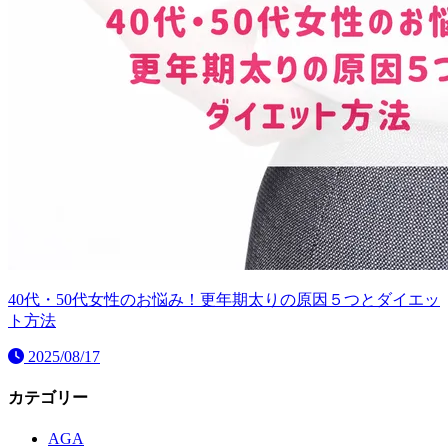
40代・50代女性のお悩み！更年期太りの原因５つとダイエッ
ト方法
2025/08/17
カテゴリー
AGA