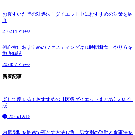
お腹すいた時の対処法！ダイエット中におすすめの対策を紹
介
216214 Views
初心者におすすめのファスティングは16時間断食！やり方を
徹底解説
202857 Views
新着記事
楽して痩せる！おすすめの【医療ダイエットまとめ】2025年
版
2025/12/16
内臓脂肪を最速で落とす方法17選｜男女別の運動と食事法を