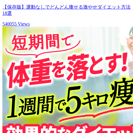
【保存版】運動なしでどんどん痩せる激やせダイエット方法
18選
540055 Views