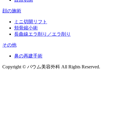
顔の施術
ミニ切開リフト
頬骨縮小術
長曲線エラ削り／エラ削り
その他
鼻の再建手術
Copyright © バウム美容外科 All Rights Reserved.