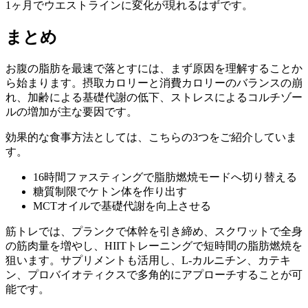
1ヶ月でウエストラインに変化が現れるはずです。
まとめ
お腹の脂肪を最速で落とすには、まず原因を理解することか
ら始まります。摂取カロリーと消費カロリーのバランスの崩
れ、加齢による基礎代謝の低下、ストレスによるコルチゾー
ルの増加が主な要因です。
効果的な食事方法としては、こちらの3つをご紹介していま
す。
16時間ファスティングで脂肪燃焼モードへ切り替える
糖質制限でケトン体を作り出す
MCTオイルで基礎代謝を向上させる
筋トレでは、プランクで体幹を引き締め、スクワットで全身
の筋肉量を増やし、HIITトレーニングで短時間の脂肪燃焼を
狙います。サプリメントも活用し、L-カルニチン、カテキ
ン、プロバイオティクスで多角的にアプローチすることが可
能です。