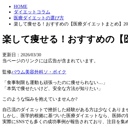
HOME
ダイエットコラム
医療ダイエットの選び方
楽して痩せる！おすすめの【医療ダイエットまとめ】20
楽して痩せる！おすすめの【医
更新日：2026/03/30
当ページのリンクには広告が含まれています。
監修
バウム美容外科ソ・ボイク
「食事制限も運動も頑張ったのに痩せられない…」
「本気で痩せたいけど、安全な方法が知りたい」
このような悩みを抱えていませんか?
自己流のダイエットで挫折した経験がある方は少なくありま
しかし、
医学的根拠に基づいた医療ダイエット
なら、医師の
実際にSNSでも多くの成功事例が報告されており、注目を集