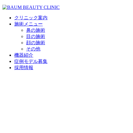
クリニック案内
施術メニュー
鼻の施術
目の施術
顔の施術
その他
機器紹介
症例モデル募集
採用情報