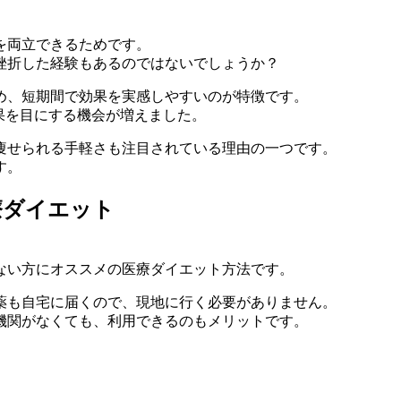
を両立できる
ためです。
挫折した経験もあるのではないでしょうか？
め、
短期間で効果を実感しやすい
のが特徴です。
果を目にする機会が増えました。
痩せられる手軽さも注目されている理由の一つです。
す。
療ダイエット
ない方にオススメの医療ダイエット方法です。
薬も自宅に届くので、現地に行く必要がありません。
機関がなくても、利用できるのもメリットです。
。