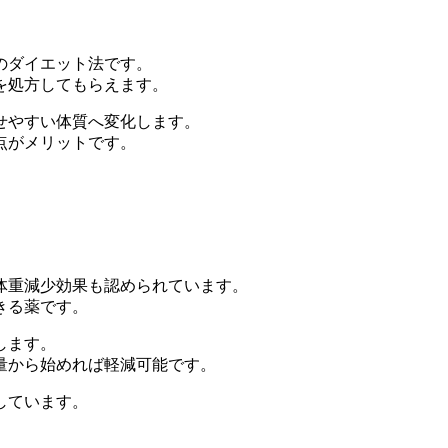
のダイエット法
です。
を処方してもらえます。
せやすい体質へ変化します。
点がメリットです。
。
体重減少効果も認められています。
きる薬です。
します。
量から始めれば軽減可能です。
しています。