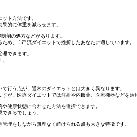
エット方法
です。
効果的に体重を減らせます。
抑制剤の処方などがあります。
るため、自己流ダイエットで挫折したあなたに適しています。
管理できます。
す。
いて行う点
が、通常のダイエットとは大きく異なります。
ますが、医療ダイエットでは注射や内服薬、医療機器などを活
質や健康状態に合わせた方法を選択できます。
現できるでしょう。
調管理をしながら無理なく続けられる点も大きな特徴です。