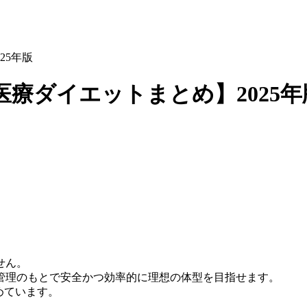
25年版
療ダイエットまとめ】2025年
せん。
管理のもとで安全かつ効率的に理想の体型を目指せます。
めています。