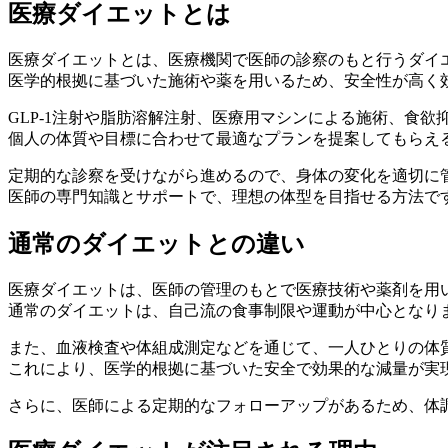
医療ダイエットとは
医療ダイエットとは、
医療機関で医師の診察のもと行うダイ
医学的根拠に基づいた施術や薬を用いるため、安全性が高く
GLP-1注射や脂肪溶解注射、医療用マシンによる施術、食欲
個人の体質や目標に合わせて最適なプランを提案してもらえ
定期的な診察を受けながら進めるので、身体の変化を適切に
医師の専門知識とサポートで、理想の体型を目指せる方法で
通常のダイエットとの違い
医療ダイエットは、
医師の管理のもとで医療技術や薬剤を用
通常のダイエットは、自己流の食事制限や運動が中心となり
また、血液検査や体組成測定などを通じて、一人ひとりの体
これにより、医学的根拠に基づいた安全で効果的な減量が実
さらに、医師による定期的なフォローアップがあるため、体