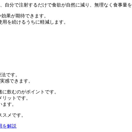
回、自分で注射するだけで食欲が自然に減り、無理なく食事量
い効果が期待できます。
使用を続けるうちに軽減します。
療法です。
実感できます。
緒に飲むのがポイントです。
メリットです。
います。
ススメです。
用を解説